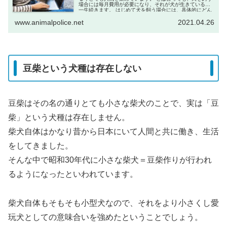
場合には毎月費用が必要になり、それが犬が生きている間
一生続きます。 はじめて犬を飼う場合には、具体的にどん
なことにどれぐらいの...
www.animalpolice.net
2021.04.26
豆柴という犬種は存在しない
豆柴はその名の通りとても小さな柴犬のことで、実は「豆
柴」という犬種は存在しません。
柴犬自体はかなり昔から日本にいて人間と共に働き、生活
をしてきました。
そんな中で昭和30年代に小さな柴犬＝豆柴作りが行われ
るようになったといわれています。
柴犬自体もそもそも小型犬なので、それをより小さくし愛
玩犬としての意味合いを強めたということでしょう。