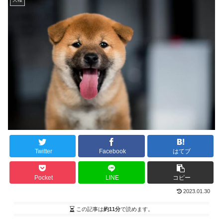
Twitter
Facebook
はてブ
Pocket
LINE
コピー
2023.01.30
この記事は
約11分
で読めます。