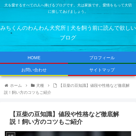
犬を愛するすべての人へ捧げるブログです。犬は家族です。愛情をもって大切
に接してあげましょう。
みちくんのわんわん犬究所 | 犬を飼う前に読んで欲しい
ブログ
HOME
プロフィール
お問い合わせ
サイトマップ
ホーム
犬種
【豆柴の豆知識】値段や性格など徹底解
説！飼い方のコツもご紹介
【豆柴の豆知識】値段や性格など徹底解
説！飼い方のコツもご紹介
犬種