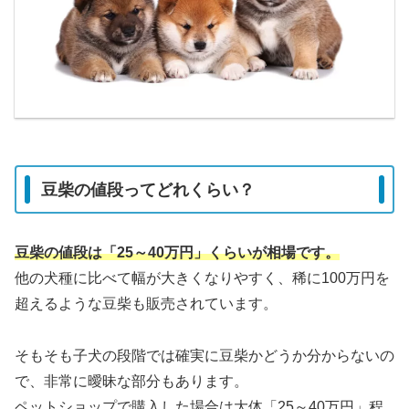
豆柴の値段ってどれくらい？
豆柴の値段は「25～40万円」くらいが相場です。
他の犬種に比べて幅が大きくなりやすく、稀に100万円を
超えるような豆柴も販売されています。
そもそも子犬の段階では確実に豆柴かどうか分からないの
で、非常に曖昧な部分もあります。
ペットショップで購入した場合は大体「25～40万円」程