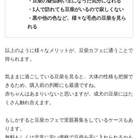
・豆柴の疑似飼い主になった気分になれる
・1人で訪れても豆柴がいるので寂しくない
・黒や他の色など、様々な毛色の豆柴を見ら
れる
以上のように様々なメリットが、豆柴カフェに通うことで
得られます。
気ままに過ごしている豆柴を見ると、大体の性格も把握で
きるため、購入前の判断にも最適ですね。
赤ちゃんはあまりいないと思いますが、成犬の豆柴にはた
くさん触れ合えます。
もしかすると豆柴カフェで里親募集をしているケースもあ
ります。
無料もしくは非常に安い価格で豆柴を手に入れられるかも