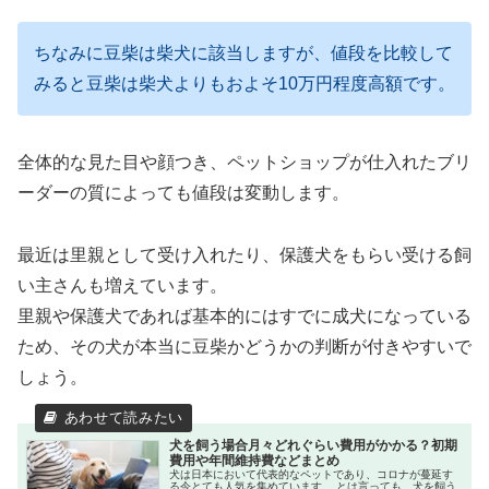
ちなみに豆柴は柴犬に該当しますが、値段を比較して
みると豆柴は柴犬よりもおよそ10万円程度高額です。
全体的な見た目や顔つき、ペットショップが仕入れたブリ
ーダーの質によっても値段は変動します。
最近は里親として受け入れたり、保護犬をもらい受ける飼
い主さんも増えています。
里親や保護犬であれば基本的にはすでに成犬になっている
ため、その犬が本当に豆柴かどうかの判断が付きやすいで
しょう。
犬を飼う場合月々どれぐらい費用がかかる？初期
費用や年間維持費などまとめ
犬は日本において代表的なペットであり、コロナが蔓延す
る今とても人気を集めています。 とは言っても、犬を飼う