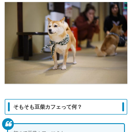
そもそも豆柴カフェって何？