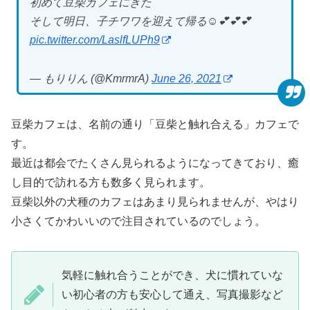
初めて豆柴カフェにきた
そして明日、子チワワを迎えて帰る☺️💕💕💕
pic.twitter.com/LaslfLUPh9
— もりりん (@KmrmrA)
June 26, 2021
豆柴カフェは、名前の通り「豆柴と触れ合える」カフェで
す。
最近は都会でたくさん見られるようになってきており、癒
し目的で訪れる方も数多く見られます。
豆柴以外の犬種のカフェはあまり見られませんが、やはり
小さくてかわいいので注目されているのでしょう。
気軽に触れ合うことができ、犬に慣れていな
い初心者の方も安心して通え、写真撮影など